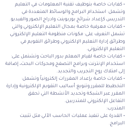
• كفايات خاصة بتوظيف تقنية المعلومات في التعليم
وتشمل: استخدام البرامج والوسائط المتعددة في
التدريس كإعداد شرائح بوربوينت وادراج الصور والفيديو.
• كفايات معرفية خاصة بمجال التعليم الإلكتروني والتي
تشمل التعرف على: مكونات منظومة التعليم الإلكتروني
وطرائق إدارة التعليم الإلكتروني وطرائق التقويم في
التعليم الإلكتروني.
• كفايات خاصة لقيام المعلم بدور الباحث وتشتمل على:
استخدام الإنترنت وبرامج التصفح ومحركات البحث، إضافة
إلى امتلاك روح التجريب والتجديد.
• كفايات خاصة بإعداد المقررات إلكترونياً وتشمل:
التخطيط للمقرر وتنويع أساليب التقويم الإلكترونية وإدارة
المقرر عبر الشبكة وتحديد الأنشطة التي تحقق
التفاعل الإلكتروني للمتدربين.
المتدرب:
• القدرة على تنفيذ عمليات الحاسب الآلي مثل تثبيت
البرامج.